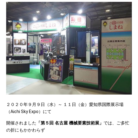
２０２０年９月９日（水）～ １１日（金）愛知県国際展示場
（Aichi Sky Expo）にて
開催されました
「第５回 名古屋 機械要素技術展」
では、ご多忙
の折にもかかわらず