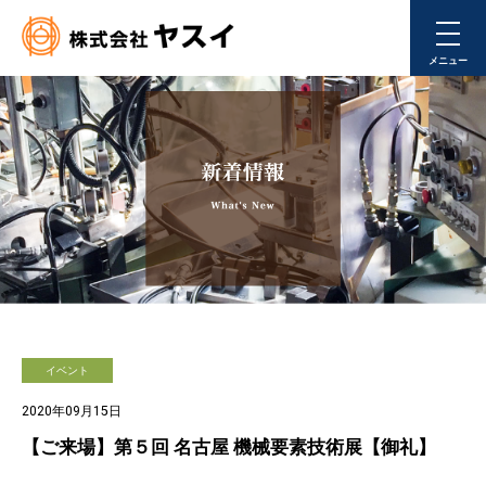
メニュー
イベント
2020年09月15日
【ご来場】第５回 名古屋 機械要素技術展【御礼】