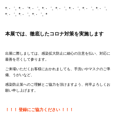
*:・゜。*:・゜*:・゜。*:・゜。*:・゜。*:・゜。*:・゜。*:・゜。
*:・゜。*:・゜。*:・゜。*
本展では、徹底したコロナ対策を実施します
出展に際しましては、感染拡大防止に細心の注意を払い、対応に
最善を尽くして参ります。
ご来場いただくお客様におかれましても、
手洗いやマスクのご準
備、
うがいなど、
感染防止策への
ご理解とご協力を頂けますよう、何卒よろしくお
願い申し上げます。
！！！ 登録にご協力ください ！！！