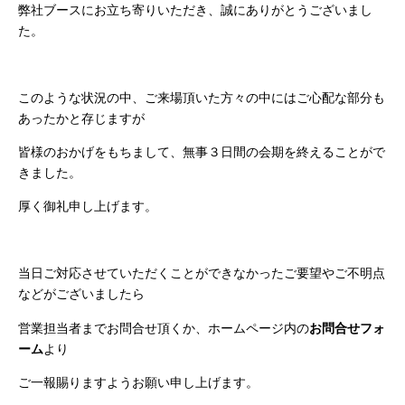
弊社ブースにお立ち寄りいただき、誠にありがとうございまし
た。
このような状況の中、ご来場頂いた方々の中にはご心配な部分も
あったかと存じますが
皆様のおかげをもちまして、無事３日間の会期を終えることがで
きました。
厚く御礼申し上げます。
当日ご対応させていただくことができなかったご要望やご不明点
などがございましたら
ホームページ内の
営業担当者までお問合せ頂くか、
お問合せフォ
ーム
より
ご一報賜りますようお願い申し上げます。